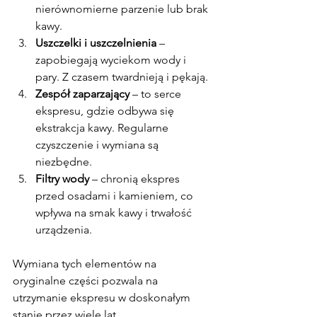
nierównomierne parzenie lub brak 
kawy.
Uszczelki i uszczelnienia
 – 
zapobiegają wyciekom wody i 
pary. Z czasem twardnieją i pękają.
Zespół zaparzający
 – to serce 
ekspresu, gdzie odbywa się 
ekstrakcja kawy. Regularne 
czyszczenie i wymiana są 
niezbędne.
Filtry wody
 – chronią ekspres 
przed osadami i kamieniem, co 
wpływa na smak kawy i trwałość 
urządzenia.
Wymiana tych elementów na 
oryginalne części pozwala na 
utrzymanie ekspresu w doskonałym 
stanie przez wiele lat.