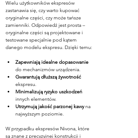
Wielu użytkowników ekspresów 
zastanawia się, czy warto kupować 
oryginalne części, czy może tańsze 
zamienniki. Odpowiedź jest prosta – 
oryginalne części są projektowane i 
testowane specjalnie pod kątem 
danego modelu ekspresu. Dzięki temu:
Zapewniają idealne dopasowanie
do mechanizmów urządzenia.
Gwarantują dłuższą żywotność
ekspresu.
Minimalizują ryzyko uszkodzeń
innych elementów.
Utrzymują jakość parzonej kawy
 na 
najwyższym poziomie.
W przypadku ekspresów Nivona, które 
są znane z precyzyjnej konstrukcji i 