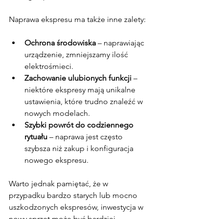
Naprawa ekspresu ma także inne zalety:
Ochrona środowiska
 – naprawiając 
urządzenie, zmniejszamy ilość 
elektrośmieci.
Zachowanie ulubionych funkcji
 – 
niektóre ekspresy mają unikalne 
ustawienia, które trudno znaleźć w 
nowych modelach.
Szybki powrót do codziennego 
rytuału
 – naprawa jest często 
szybsza niż zakup i konfiguracja 
nowego ekspresu.
Warto jednak pamiętać, że w 
przypadku bardzo starych lub mocno 
uszkodzonych ekspresów, inwestycja w 
nowy sprzęt może być bardziej 