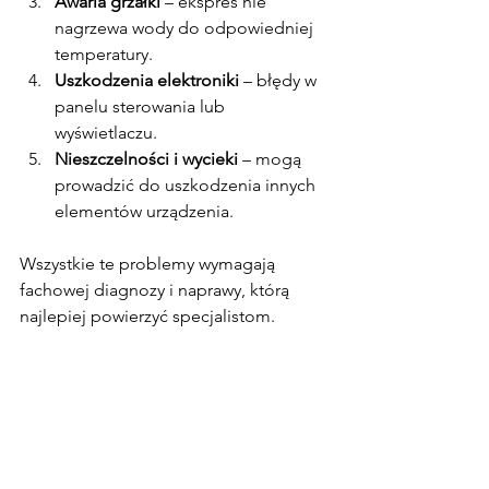
Awaria grzałki
 – ekspres nie 
nagrzewa wody do odpowiedniej 
temperatury.
Uszkodzenia elektroniki
 – błędy w 
panelu sterowania lub 
wyświetlaczu.
Nieszczelności i wycieki
 – mogą 
prowadzić do uszkodzenia innych 
elementów urządzenia.
Wszystkie te problemy wymagają 
fachowej diagnozy i naprawy, którą 
najlepiej powierzyć specjalistom.