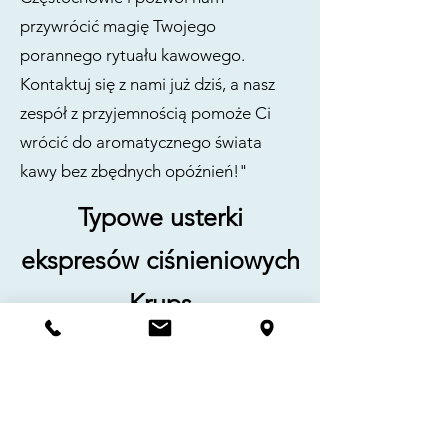
przywrócić magię Twojego
porannego rytuału kawowego.
Kontaktuj się z nami już dziś, a nasz
zespół z przyjemnością pomoże Ci
wrócić do aromatycznego świata
kawy bez zbędnych opóźnień!"
Typowe usterki
ekspresów ciśnieniowych
Krups
-
Wyciek z obudowy
z reguły
spowodowany jest zużyciem uszczelek