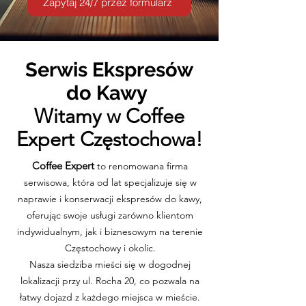
Zapytaj 24/7 przez formularz
Serwis Ekspresów
do Kawy
Witamy w Coffee
Expert Częstochowa!
Coffee Expert
to renomowana firma
serwisowa, która od lat specjalizuje się w
naprawie i konserwacji ekspresów do kawy,
oferując swoje usługi zarówno klientom
indywidualnym, jak i biznesowym na terenie
Częstochowy i okolic.
Nasza siedziba mieści się w dogodnej
lokalizacji przy ul. Rocha 20, co pozwala na
łatwy dojazd z każdego miejsca w mieście.