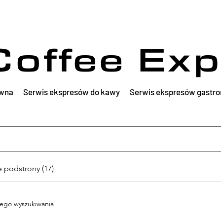
Coffee Exp
wna
Serwis ekspresów do kawy
Serwis ekspresów gastr
e podstrony (17)
ego wyszukiwania