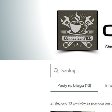
Głó
Posty na blogu (13)
Inn
Znaleziono 13 wyników za pomocą pust