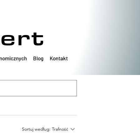
ert
onomicznych
Blog
Kontakt
Sortuj według:
Trafność